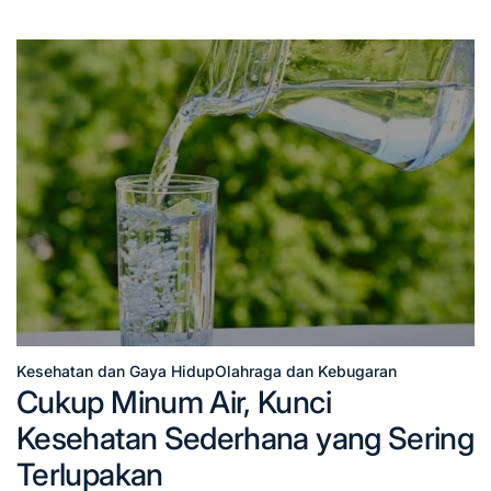
Kesehatan dan Gaya Hidup
Olahraga dan Kebugaran
Posted
Cukup Minum Air, Kunci
in
Kesehatan Sederhana yang Sering
Terlupakan