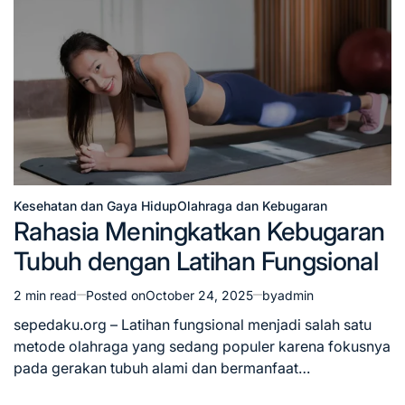
Kesehatan dan Gaya Hidup
Olahraga dan Kebugaran
Posted
Rahasia Meningkatkan Kebugaran
in
Tubuh dengan Latihan Fungsional
2 min read
Posted on
October 24, 2025
by
admin
Estimated
read
sepedaku.org – Latihan fungsional menjadi salah satu
time
metode olahraga yang sedang populer karena fokusnya
pada gerakan tubuh alami dan bermanfaat…