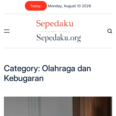
Skip
Today:
Monday, August 10 2026
to
content
Sepedaku.org
Category:
Olahraga dan
Kebugaran