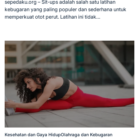
read
sepedaku.org – Sit-ups adalah salah satu latihan
time
kebugaran yang paling populer dan sederhana untuk
memperkuat otot perut. Latihan ini tidak…
Kesehatan dan Gaya Hidup
Olahraga dan Kebugaran
Posted