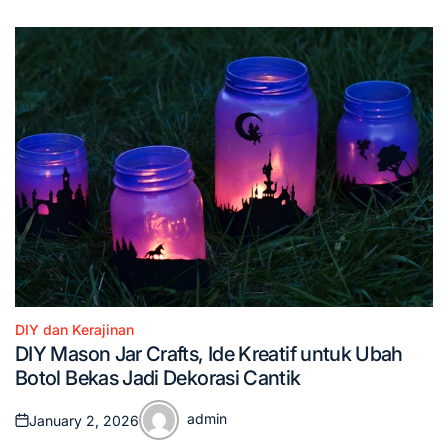
DIY dan Kerajinan
Posted
DIY Mason Jar Crafts, Ide Kreatif untuk Ubah
in
Botol Bekas Jadi Dekorasi Cantik
admin
January 2, 2026
Posted
Posted