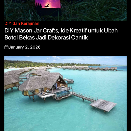
DIY dan Kerajinan
Posted
DIY Mason Jar Crafts, Ide Kreatif untuk Ubah
in
Botol Bekas Jadi Dekorasi Cantik
January 2, 2026
Posted
on