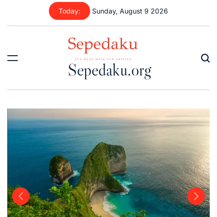
Skip
Today:
Sunday, August 9 2026
to
content
Sepedaku.org