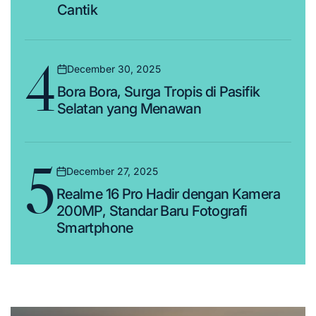
Cantik
4
December 30, 2025
Posted
Bora Bora, Surga Tropis di Pasifik
on
Selatan yang Menawan
5
December 27, 2025
Posted
Realme 16 Pro Hadir dengan Kamera
on
200MP, Standar Baru Fotografi
Smartphone