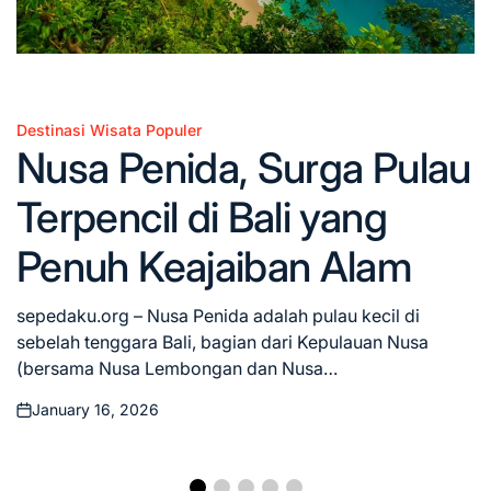
Destinasi Wisata Populer
Posted
Nusa Penida, Surga Pulau
in
Terpencil di Bali yang
Penuh Keajaiban Alam
sepedaku.org – Nusa Penida adalah pulau kecil di
sebelah tenggara Bali, bagian dari Kepulauan Nusa
(bersama Nusa Lembongan dan Nusa…
January 16, 2026
Posted
on