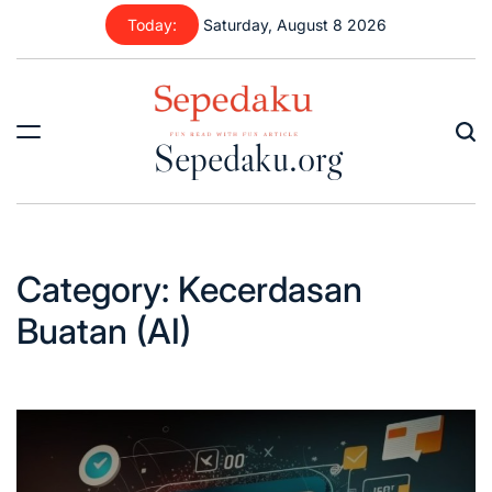
Skip
Today:
Saturday, August 8 2026
to
content
Sepedaku.org
Category:
Kecerdasan
Buatan (AI)