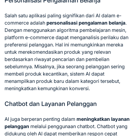
Personalisasi Pengalaman Belanja
Salah satu aplikasi paling signifikan dari AI dalam e-
commerce adalah
personalisasi pengalaman belanja
.
Dengan menggunakan algoritma pembelajaran mesin,
platform e-commerce dapat menganalisis perilaku dan
preferensi pelanggan. Hal ini memungkinkan mereka
untuk merekomendasikan produk yang relevan
berdasarkan riwayat pencarian dan pembelian
sebelumnya. Misalnya, jika seorang pelanggan sering
membeli produk kecantikan, sistem AI dapat
menampilkan produk baru dalam kategori tersebut,
meningkatkan kemungkinan konversi.
Chatbot dan Layanan Pelanggan
AI juga berperan penting dalam
meningkatkan layanan
pelanggan
melalui penggunaan chatbot. Chatbot yang
didukung oleh AI dapat memberikan respon cepat