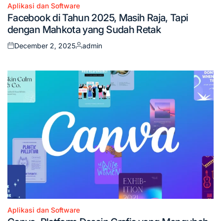
Aplikasi dan Software
Posted
Facebook di Tahun 2025, Masih Raja, Tapi
in
dengan Mahkota yang Sudah Retak
December 2, 2025
admin
Posted
Posted
on
by
Aplikasi dan Software
Posted