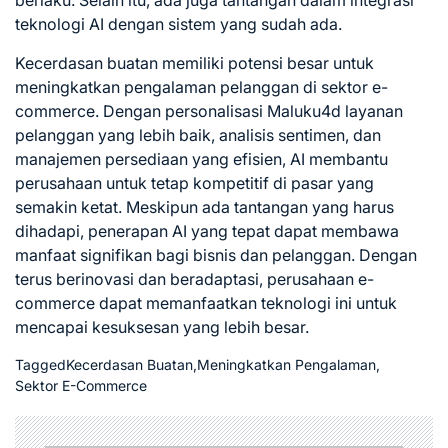
teknologi AI dengan sistem yang sudah ada.
Kecerdasan buatan memiliki potensi besar untuk
meningkatkan pengalaman pelanggan di sektor e-
commerce. Dengan personalisasi
Maluku4d
layanan
pelanggan yang lebih baik, analisis sentimen, dan
manajemen persediaan yang efisien, AI membantu
perusahaan untuk tetap kompetitif di pasar yang
semakin ketat. Meskipun ada tantangan yang harus
dihadapi, penerapan AI yang tepat dapat membawa
manfaat signifikan bagi bisnis dan pelanggan. Dengan
terus berinovasi dan beradaptasi, perusahaan e-
commerce dapat memanfaatkan teknologi ini untuk
mencapai kesuksesan yang lebih besar.
Tagged
Kecerdasan Buatan
,
Meningkatkan Pengalaman
,
Sektor E-Commerce