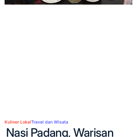
Kuliner Lokal
Travel dan Wisata
Posted
Nasi Padang, Warisan
in