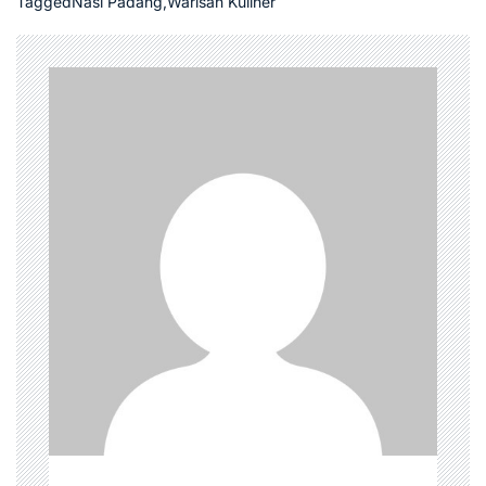
Tagged
Nasi Padang
,
Warisan Kuliner