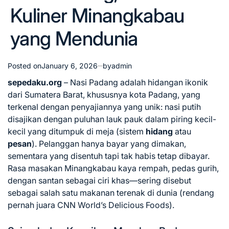
Kuliner Minangkabau
yang Mendunia
Posted on
January 6, 2026
by
admin
sepedaku.org
– Nasi Padang adalah hidangan ikonik
dari Sumatera Barat, khususnya kota Padang, yang
terkenal dengan penyajiannya yang unik: nasi putih
disajikan dengan puluhan lauk pauk dalam piring kecil-
kecil yang ditumpuk di meja (sistem
hidang
atau
pesan
). Pelanggan hanya bayar yang dimakan,
sementara yang disentuh tapi tak habis tetap dibayar.
Rasa masakan Minangkabau kaya rempah, pedas gurih,
dengan santan sebagai ciri khas—sering disebut
sebagai salah satu makanan terenak di dunia (rendang
pernah juara CNN World’s Delicious Foods).