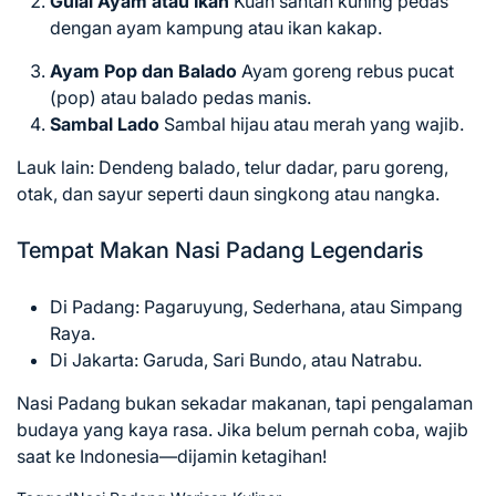
Gulai Ayam atau Ikan
Kuah santan kuning pedas
dengan ayam kampung atau ikan kakap.
Ayam Pop dan Balado
Ayam goreng rebus pucat
(pop) atau balado pedas manis.
Sambal Lado
Sambal hijau atau merah yang wajib.
Lauk lain: Dendeng balado, telur dadar, paru goreng,
otak, dan sayur seperti daun singkong atau nangka.
Tempat Makan Nasi Padang Legendaris
Di Padang: Pagaruyung, Sederhana, atau Simpang
Raya.
Di Jakarta: Garuda, Sari Bundo, atau Natrabu.
Nasi Padang bukan sekadar makanan, tapi pengalaman
budaya yang kaya rasa. Jika belum pernah coba, wajib
saat ke Indonesia—dijamin ketagihan!