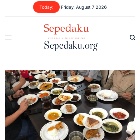
Skip
Today:
Friday, August 7 2026
to
content
Sepedaku.org