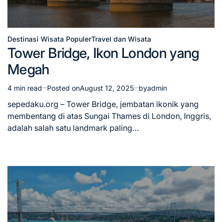
Destinasi Wisata Populer
Travel dan Wisata
Posted
Tower Bridge, Ikon London yang
in
Megah
4 min read
Posted on
August 12, 2025
by
admin
Estimated
read
sepedaku.org – Tower Bridge, jembatan ikonik yang
time
membentang di atas Sungai Thames di London, Inggris,
adalah salah satu landmark paling…