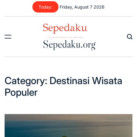
Skip
Today:
Friday, August 7 2026
to
content
Sepedaku.org
Category:
Destinasi Wisata
Populer