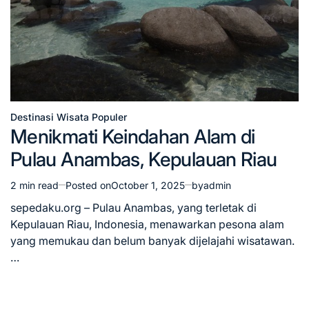
Destinasi Wisata Populer
Posted
Menikmati Keindahan Alam di
in
Pulau Anambas, Kepulauan Riau
2 min read
Posted on
October 1, 2025
by
admin
Estimated
read
sepedaku.org – Pulau Anambas, yang terletak di
time
Kepulauan Riau, Indonesia, menawarkan pesona alam
yang memukau dan belum banyak dijelajahi wisatawan.
…