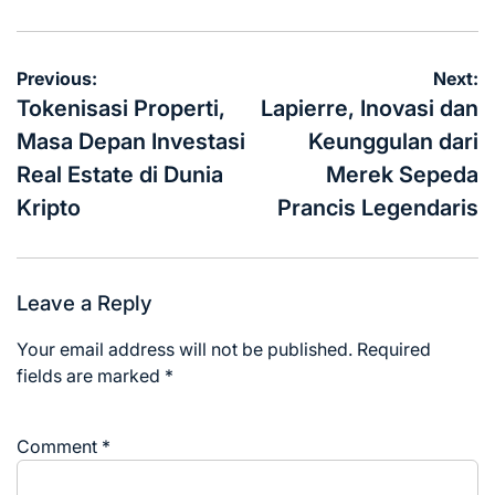
Post
Previous:
Next:
navigation
Tokenisasi Properti,
Lapierre, Inovasi dan
Masa Depan Investasi
Keunggulan dari
Real Estate di Dunia
Merek Sepeda
Kripto
Prancis Legendaris
Leave a Reply
Your email address will not be published.
Required
fields are marked
*
Comment
*