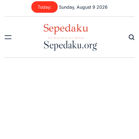
Skip
Today:
Sunday, August 9 2026
to
content
Sepedaku.org