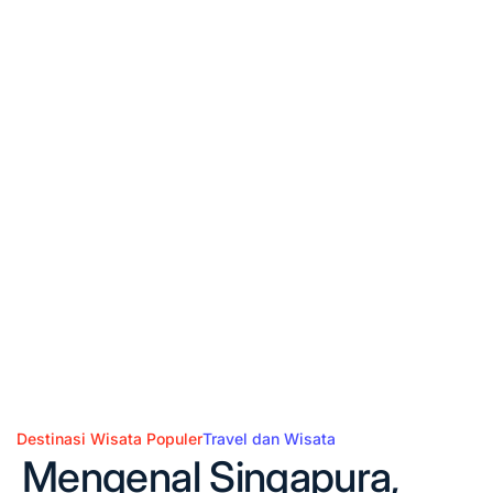
Destinasi Wisata Populer
Travel dan Wisata
Posted
Mengenal Singapura,
in