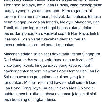
Tionghoa, Melayu, India, dan Eurasia, yang menciptakan
budaya yang kaya dan beragam. Keberagaman ini
tercermin dalam makanan, festival, dan bahasa. Bahasa
resmi Singapura adalah Inggris, Melayu, Mandarin, dan
Tamil, dengan Inggris sebagai bahasa utama dalam
bisnis dan pendidikan. Festival seperti Hari Raya, Imlek,
Deepavali, dan Natal dirayakan dengan meriah,
mencerminkan harmoni antar komunitas.
Makanan adalah salah satu daya tarik utama Singapura.
Dari
chicken rice
yang sederhana namun lezat,
chili
crab
yang ikonik, hingga
laksa
yang kaya rempah,
hawker center seperti Newton Food Centre dan Lau Pa
Sat menawarkan pengalaman kuliner yang tak
terlupakan. Michelin-starred hawker stall seperti Liao
Fan Hong Kong Soya Sauce Chicken Rice & Noodle
bahkan membuktikan bahwa makanan jalanan di sini
bisa bersaing di tingkat dunia.