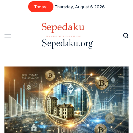
Skip
Today:
Thursday, August 6 2026
to
content
Sepedaku.org