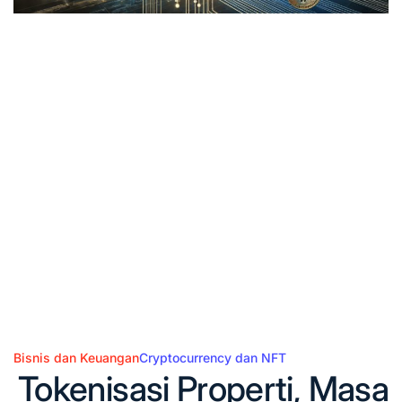
Bisnis dan Keuangan
Cryptocurrency dan NFT
Posted
Tokenisasi Properti, Masa
in