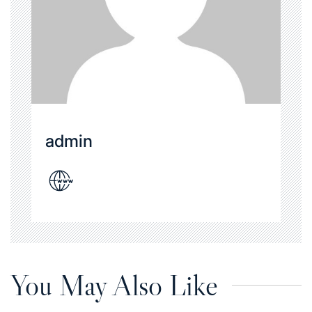
admin
You May Also Like