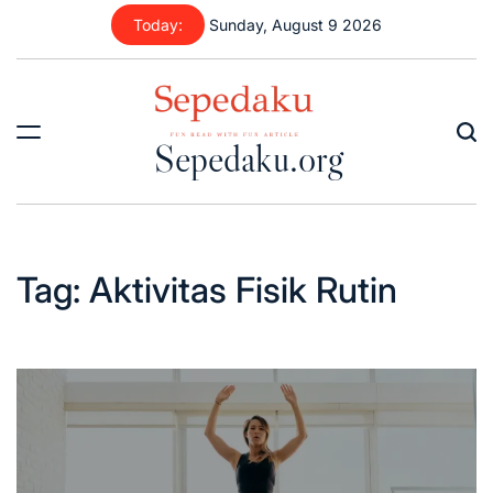
Skip
Today:
Sunday, August 9 2026
to
content
Sepedaku.org
Tag:
Aktivitas Fisik Rutin