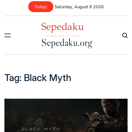
Skip
Today:
Saturday, August 8 2026
to
content
Sepedaku.org
Tag:
Black Myth