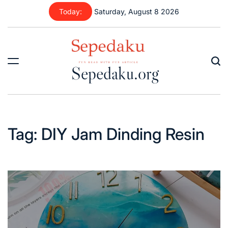
Skip
Today:
Saturday, August 8 2026
to
content
Sepedaku.org
Tag:
DIY Jam Dinding Resin