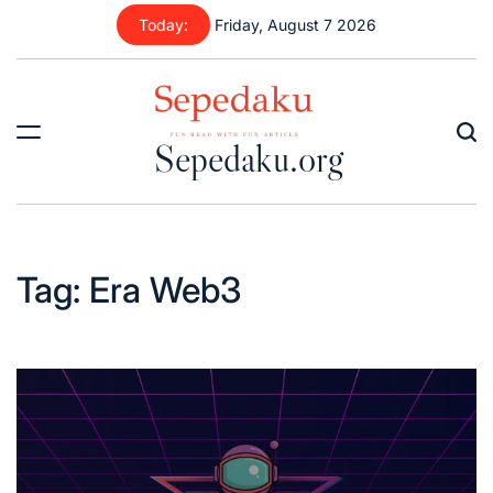
Skip
Today:
Friday, August 7 2026
to
content
Sepedaku.org
Tag:
Era Web3