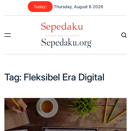
Skip
Today:
Thursday, August 6 2026
to
content
Sepedaku.org
Tag:
Fleksibel Era Digital