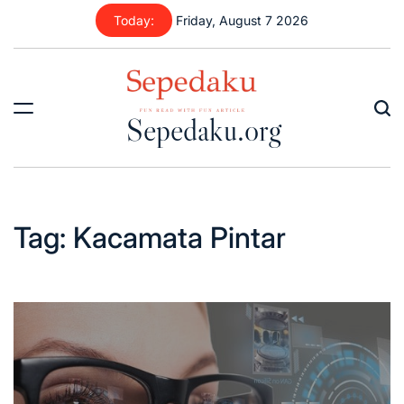
Skip
Today:
Friday, August 7 2026
to
content
Sepedaku.org
Tag:
Kacamata Pintar