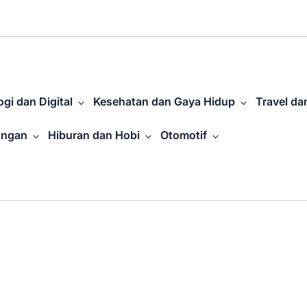
gi dan Digital
Kesehatan dan Gaya Hidup
Travel da
angan
Hiburan dan Hobi
Otomotif