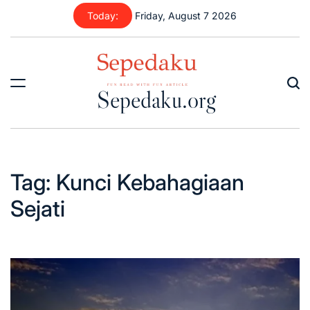
Skip
Today:
Friday, August 7 2026
to
content
Sepedaku.org
Tag:
Kunci Kebahagiaan
Sejati