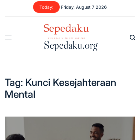
Skip
Today:
Friday, August 7 2026
to
content
Sepedaku.org
Tag:
Kunci Kesejahteraan
Mental