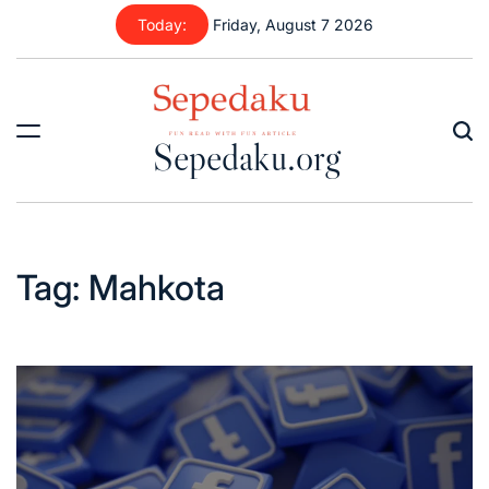
Skip
Today:
Friday, August 7 2026
to
content
Sepedaku.org
Tag:
Mahkota