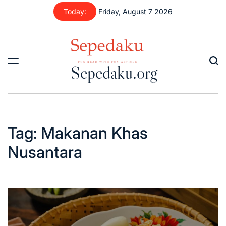
Skip
Today:
Friday, August 7 2026
to
content
Sepedaku.org
Tag:
Makanan Khas
Nusantara