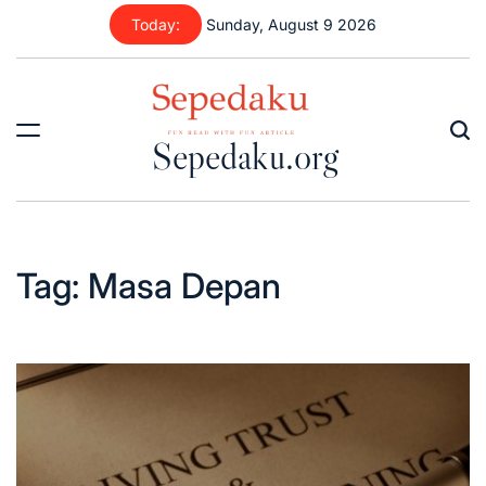
Skip
Today:
Sunday, August 9 2026
to
content
Sepedaku.org
Tag:
Masa Depan