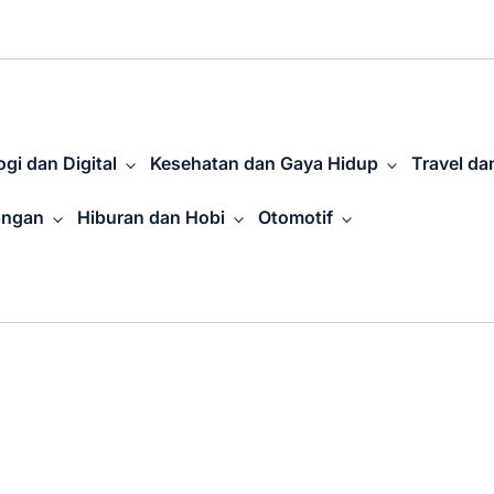
gi dan Digital
Kesehatan dan Gaya Hidup
Travel da
angan
Hiburan dan Hobi
Otomotif