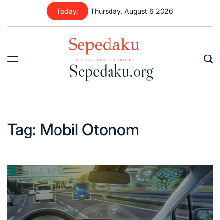
Skip
Today:
Thursday, August 6 2026
to
content
Sepedaku.org
Tag:
Mobil Otonom