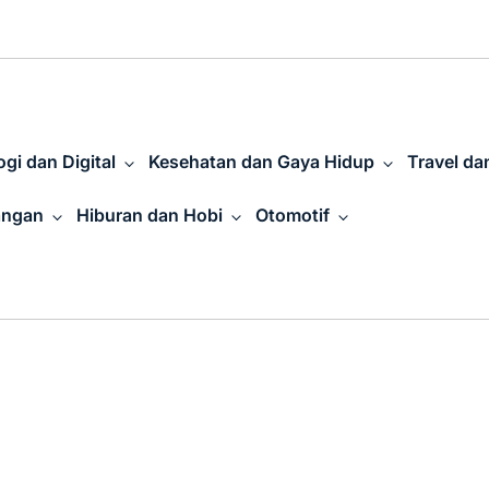
gi dan Digital
Kesehatan dan Gaya Hidup
Travel da
angan
Hiburan dan Hobi
Otomotif