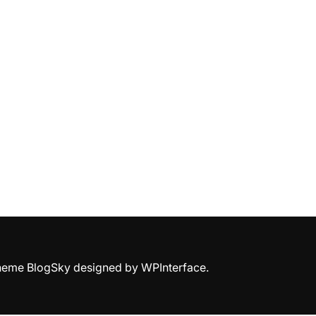
Theme BlogSky designed by
WPInterface
.