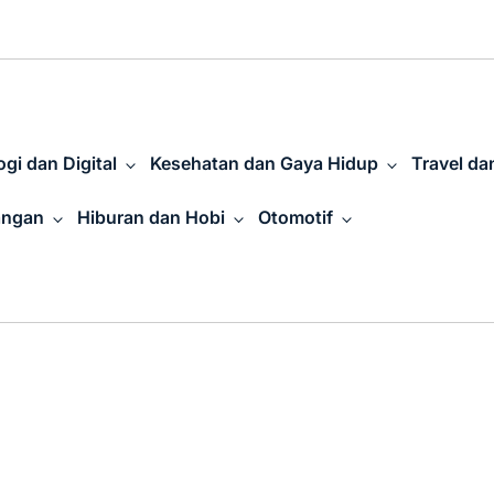
gi dan Digital
Kesehatan dan Gaya Hidup
Travel da
angan
Hiburan dan Hobi
Otomotif