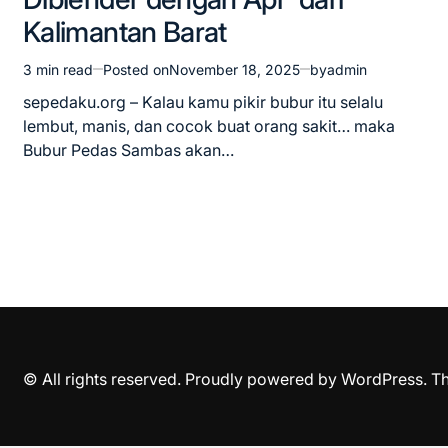
Kalimantan Barat
3 min read
Posted on
November 18, 2025
by
admin
Estimated
read
sepedaku.org – Kalau kamu pikir bubur itu selalu
time
lembut, manis, dan cocok buat orang sakit… maka
Bubur Pedas Sambas akan…
© All rights reserved. Proudly powered by WordPress. 