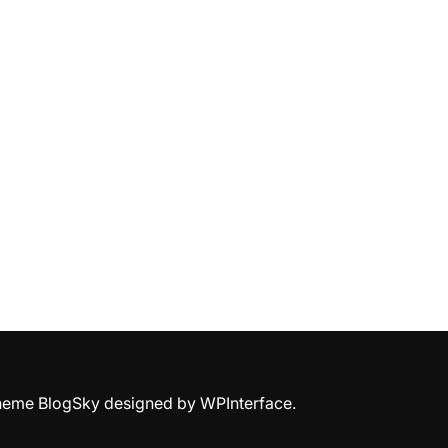
Theme BlogSky designed by
WPInterface
.