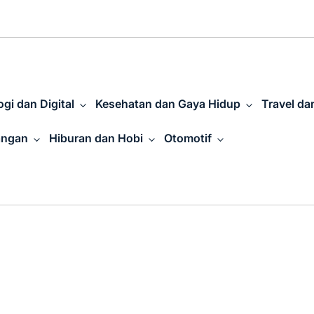
gi dan Digital
Kesehatan dan Gaya Hidup
Travel da
angan
Hiburan dan Hobi
Otomotif