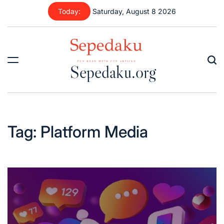
Skip
Today:
Saturday, August 8 2026
to
content
Sepedaku.org
Tag:
Platform Media