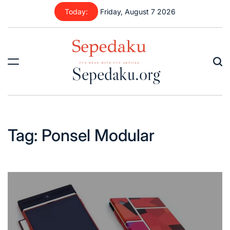
Skip
Today:
Friday, August 7 2026
to
content
Sepedaku.org
Tag:
Ponsel Modular