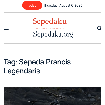
Skip
Today:
Thursday, August 6 2026
to
content
Sepedaku.org
Tag:
Sepeda Prancis
Legendaris