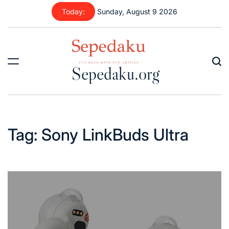
Skip
Today:
Sunday, August 9 2026
to
content
Sepedaku.org
Tag:
Sony LinkBuds Ultra