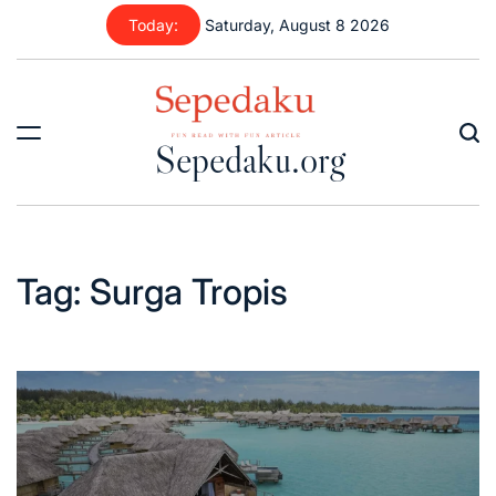
Skip
Today:
Saturday, August 8 2026
to
content
Sepedaku.org
Tag:
Surga Tropis