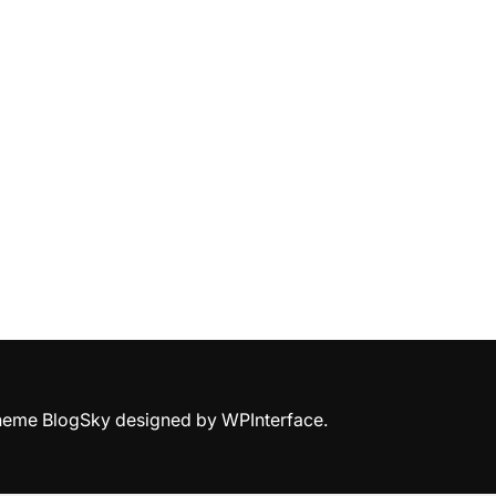
Theme BlogSky designed by
WPInterface
.