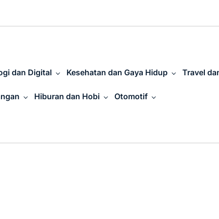
gi dan Digital
Kesehatan dan Gaya Hidup
Travel da
angan
Hiburan dan Hobi
Otomotif