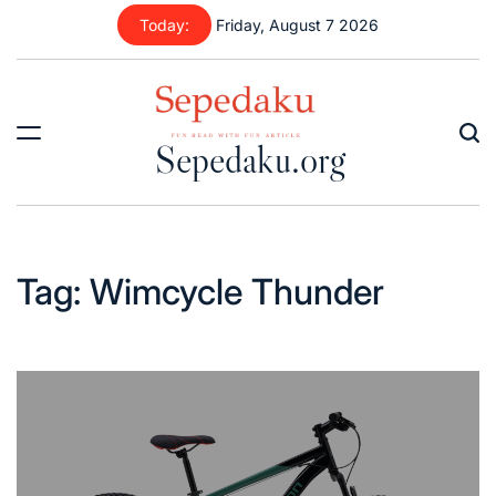
Skip
Today:
Friday, August 7 2026
to
content
Sepedaku.org
Tag:
Wimcycle Thunder