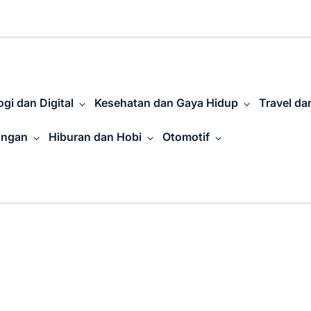
gi dan Digital
Kesehatan dan Gaya Hidup
Travel da
angan
Hiburan dan Hobi
Otomotif