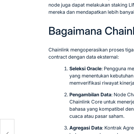
node juga dapat melakukan staking LI
mereka dan mendapatkan lebih banyak
Bagaimana Chainl
Chainlink mengoperasikan proses tig
contract dengan data eksternal:
Seleksi Oracle
: Pengguna me
yang menentukan kebutuhan d
memverifikasi riwayat kiner
Pengambilan Data
: Node Ch
Chainlink Core untuk mener
bahasa yang kompatibel deng
cuaca atau pasar saham.
Agregasi Data
: Kontrak Agre
as