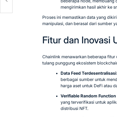
beberapa node, membuang da
mengirimkan hasil akhir ke s
Proses ini memastikan data yang dikir
manipulasi, dan berasal dari sumber y
Fitur dan Inovasi
Chainlink menawarkan beberapa fitu
tulang punggung ekosistem blockchai
Data Feed Terdesentralisasi
berbagai sumber untuk mendu
harga aset untuk DeFi atau d
Verifiable Random Function
yang terverifikasi untuk apli
distribusi NFT.