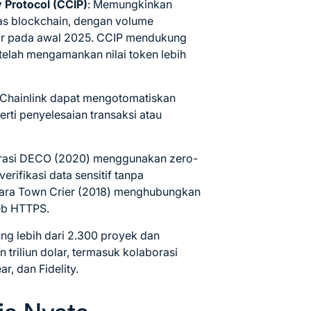
y Protocol (CCIP)
: Memungkinkan
tas blockchain, dengan volume
liar pada awal 2025. CCIP mendukung
 telah mengamankan nilai token lebih
t Chainlink dapat mengotomatiskan
erti penyelesaian transaksi atau
egrasi DECO (2020) menggunakan zero-
ifikasi data sensitif tanpa
ra Town Crier (2018) menghubungkan
eb HTTPS.
ng lebih dari 2.300 proyek dan
 triliun dolar, termasuk kolaborasi
r, dan Fidelity.