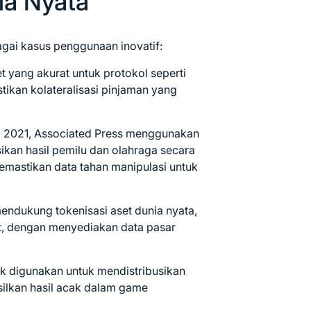
ia Nyata
agai kasus penggunaan inovatif:
t yang akurat untuk protokol seperti
kan kolateralisasi pinjaman yang
a 2021, Associated Press menggunakan
ikan hasil pemilu dan olahraga secara
 memastikan data tahan manipulasi untuk
mendukung tokenisasi aset dunia nyata,
tat, dengan menyediakan data pasar
nk digunakan untuk mendistribusikan
ilkan hasil acak dalam game