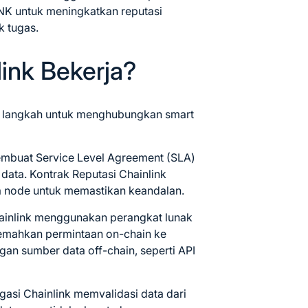
NK untuk meningkatkan reputasi
 tugas.
ink Bekerja?
a langkah untuk menghubungkan smart
mbuat Service Level Agreement (SLA)
ata. Kontrak Reputasi Chainlink
ja node untuk memastikan keandalan.
ainlink menggunakan perangkat lunak
jemahkan permintaan on-chain ke
an sumber data off-chain, seperti API
gasi Chainlink memvalidasi data dari