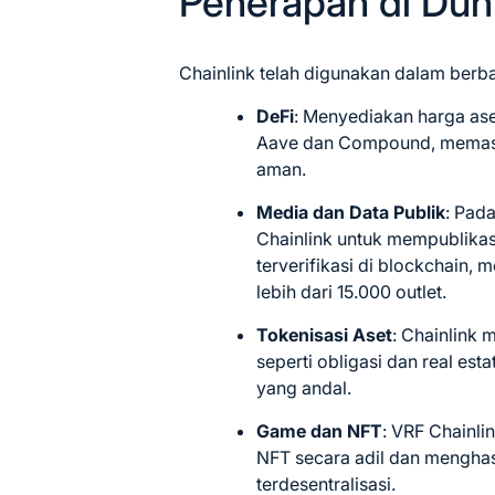
Penerapan di Dun
Chainlink telah digunakan dalam berb
DeFi
: Menyediakan harga ase
Aave dan Compound, memasti
aman.
Media dan Data Publik
: Pad
Chainlink untuk mempublikas
terverifikasi di blockchain,
lebih dari 15.000 outlet.
Tokenisasi Aset
: Chainlink 
seperti obligasi dan real es
yang andal.
Game dan NFT
: VRF Chainli
NFT secara adil dan menghas
terdesentralisasi.