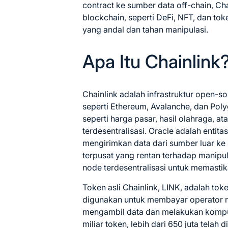
contract ke sumber data off-chain, Ch
blockchain, seperti DeFi, NFT, dan tok
yang andal dan tahan manipulasi.
Apa Itu Chainlink
Chainlink adalah infrastruktur open-
seperti Ethereum, Avalanche, dan Pol
seperti harga pasar, hasil olahraga, at
terdesentralisasi. Oracle adalah entit
mengirimkan data dari sumber luar ke
terpusat yang rentan terhadap manipu
node terdesentralisasi untuk memasti
Token asli Chainlink, LINK, adalah to
digunakan untuk membayar operator n
mengambil data dan melakukan komputa
miliar token, lebih dari 650 juta telah