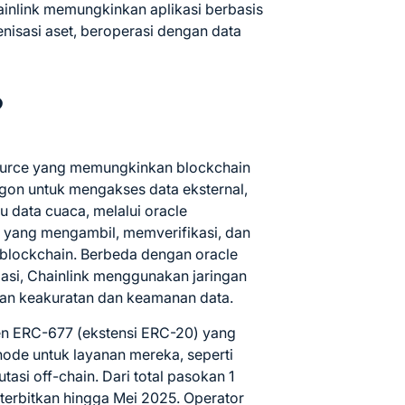
ainlink memungkinkan aplikasi berbasis
enisasi aset, beroperasi dengan data
?
source yang memungkinkan blockchain
ygon untuk mengakses data eksternal,
au data cuaca, melalui oracle
as yang mengambil, memverifikasi, dan
 blockchain. Berbeda dengan oracle
lasi, Chainlink menggunakan jaringan
kan keakuratan dan keamanan data.
ken ERC-677 (ekstensi ERC-20) yang
ode untuk layanan mereka, seperti
si off-chain. Dari total pasokan 1
 diterbitkan hingga Mei 2025. Operator