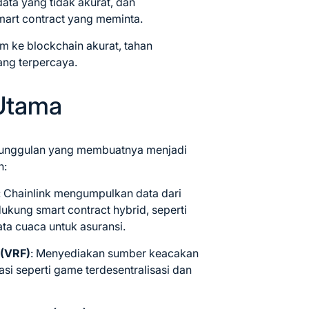
ta yang tidak akurat, dan
mart contract yang meminta.
im ke blockchain akurat, tahan
ang terpercaya.
 Utama
r unggulan yang membuatnya menjadi
n:
: Chainlink mengumpulkan data dari
kung smart contract hybrid, seperti
ata cuaca untuk asuransi.
 (VRF)
: Menyediakan sumber keacakan
kasi seperti game terdesentralisasi dan