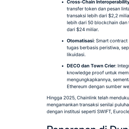
Cross-Chain Interoperabilit
transfer token dan pesan lin
transaksi lebih dari $2,2 mi
lebih dari 50 blockchain dan
dari $24 miliar.
Otomatisasi
: Smart contrac
tugas berbasis peristiwa, sep
likuidasi.
DECO dan Town Crier
: Int
knowledge proof untuk memver
mengungkapkannya, sementa
Ethereum dengan sumber w
Hingga 2025, Chainlink telah menduku
mengamankan transaksi senilai puluhan
dengan institusi seperti SWIFT, Euroclea