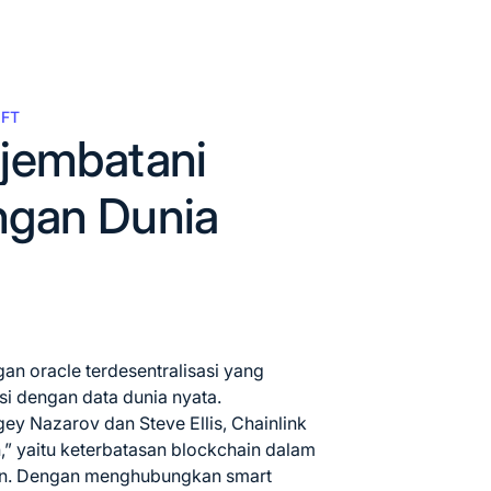
NFT
njembatani
ngan Dunia
gan oracle terdesentralisasi yang
si dengan data dunia nyata.
ey Nazarov dan Steve Ellis, Chainlink
,” yaitu keterbatasan blockchain dalam
an. Dengan menghubungkan smart