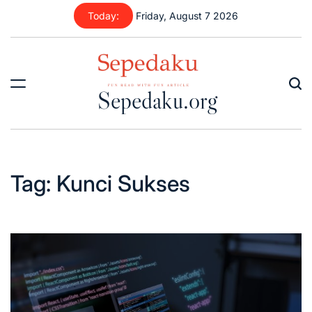
Skip
Today:
Friday, August 7 2026
to
content
Sepedaku.org
Tag:
Kunci Sukses