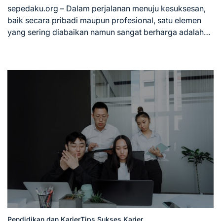
read
sepedaku.org – Dalam perjalanan menuju kesuksesan,
time
baik secara pribadi maupun profesional, satu elemen
yang sering diabaikan namun sangat berharga adalah…
Pendidikan dan Karier
Tips Sukses Karier