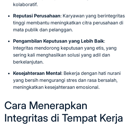
kolaboratif.
Reputasi Perusahaan
: Karyawan yang berintegritas
tinggi membantu meningkatkan citra perusahaan di
mata publik dan pelanggan.
Pengambilan Keputusan yang Lebih Baik
:
Integritas mendorong keputusan yang etis, yang
sering kali menghasilkan solusi yang adil dan
berkelanjutan.
Kesejahteraan Mental
: Bekerja dengan hati nurani
yang bersih mengurangi stres dan rasa bersalah,
meningkatkan kesejahteraan emosional.
Cara Menerapkan
Integritas di Tempat Kerja