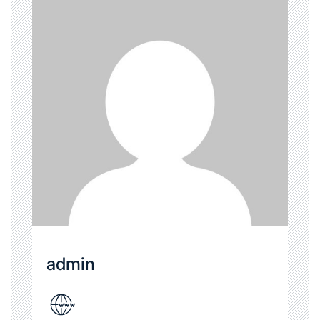
admin