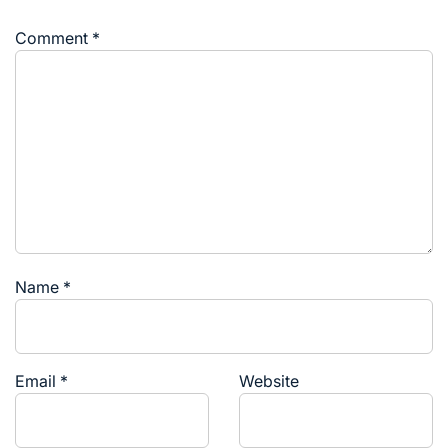
Comment
*
Name
*
Email
*
Website