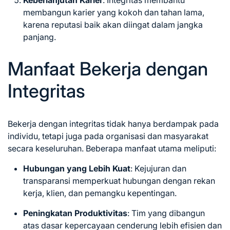
membangun karier yang kokoh dan tahan lama,
karena reputasi baik akan diingat dalam jangka
panjang.
Manfaat Bekerja dengan
Integritas
Bekerja dengan integritas tidak hanya berdampak pada
individu, tetapi juga pada organisasi dan masyarakat
secara keseluruhan. Beberapa manfaat utama meliputi:
Hubungan yang Lebih Kuat
: Kejujuran dan
transparansi memperkuat hubungan dengan rekan
kerja, klien, dan pemangku kepentingan.
Peningkatan Produktivitas
: Tim yang dibangun
atas dasar kepercayaan cenderung lebih efisien dan