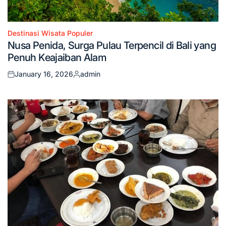
Destinasi Wisata Populer
Posted
Nusa Penida, Surga Pulau Terpencil di Bali yang
in
Penuh Keajaiban Alam
January 16, 2026
admin
Posted
Posted
on
by