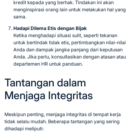
kredit kepada yang berhak. Tindakan ini akan
menginspirasi orang lain untuk melakukan hal yang
sama.
Hadapi Dilema Etis dengan Bijak
Ketika menghadapi situasi sulit, seperti tekanan
untuk bertindak tidak etis, pertimbangkan nilai-nilai
Anda dan dampak jangka panjang dari keputusan
Anda. Jika perlu, konsultasikan dengan atasan atau
departemen HR untuk panduan.
Tantangan dalam
Menjaga Integritas
Meskipun penting, menjaga integritas di tempat kerja
tidak selalu mudah. Beberapa tantangan yang sering
dihadapi meliputi: