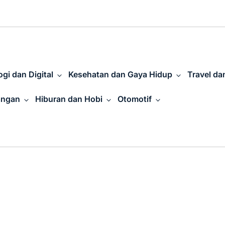
gi dan Digital
Kesehatan dan Gaya Hidup
Travel da
angan
Hiburan dan Hobi
Otomotif