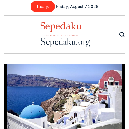
Skip
Today:
Friday, August 7 2026
to
content
Sepedaku.org