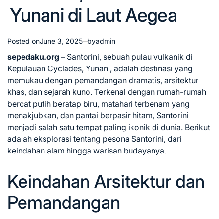
Yunani di Laut Aegea
Posted on
June 3, 2025
by
admin
sepedaku.org
– Santorini, sebuah pulau vulkanik di
Kepulauan Cyclades, Yunani, adalah destinasi yang
memukau dengan pemandangan dramatis, arsitektur
khas, dan sejarah kuno. Terkenal dengan rumah-rumah
bercat putih beratap biru, matahari terbenam yang
menakjubkan, dan pantai berpasir hitam, Santorini
menjadi salah satu tempat paling ikonik di dunia. Berikut
adalah eksplorasi tentang pesona Santorini, dari
keindahan alam hingga warisan budayanya.
Keindahan Arsitektur dan
Pemandangan