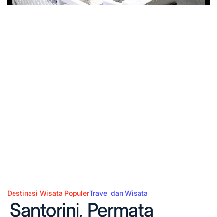
Destinasi Wisata Populer
Travel dan Wisata
Posted
Santorini, Permata
in