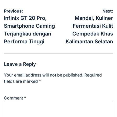
Post
Previous:
Next:
navigation
Infinix GT 20 Pro,
Mandai, Kuliner
Smartphone Gaming
Fermentasi Kulit
Terjangkau dengan
Cempedak Khas
Performa Tinggi
Kalimantan Selatan
Leave a Reply
Your email address will not be published.
Required
fields are marked
*
Comment
*