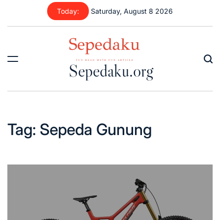
Skip
Today:
Saturday, August 8 2026
to
content
Sepedaku.org
Tag:
Sepeda Gunung