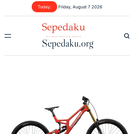
Skip
Today:
Friday, August 7 2026
to
content
Sepedaku.org