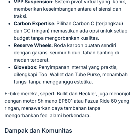
VPP Suspension
: Sistem pivot virtual yang ikonik,
memberikan keseimbangan antara efisiensi dan
traksi.
Carbon Expertise
: Pilihan Carbon C (terjangkau)
dan CC (ringan) memastikan ada opsi untuk setiap
budget tanpa mengorbankan kualitas.
Reserve Wheels
: Roda karbon buatan sendiri
dengan garansi seumur hidup, tahan banting di
medan terberat.
Glovebox
: Penyimpanan internal yang praktis,
dilengkapi Tool Wallet dan Tube Purse, menambah
fungsi tanpa mengganggu estetika.
E-bike mereka, seperti Bullit dan Heckler, juga menonjol
dengan motor Shimano EP801 atau Fazua Ride 60 yang
ringan, menawarkan daya tambahan tanpa
mengorbankan feel alami berkendara.
Dampak dan Komunitas