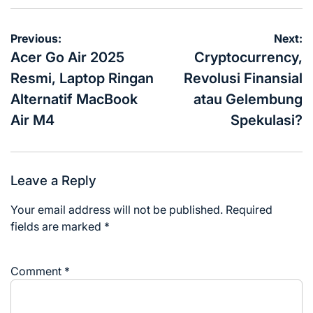
Post
Previous:
Next:
navigation
Acer Go Air 2025
Cryptocurrency,
Resmi, Laptop Ringan
Revolusi Finansial
Alternatif MacBook
atau Gelembung
Air M4
Spekulasi?
Leave a Reply
Your email address will not be published.
Required
fields are marked
*
Comment
*