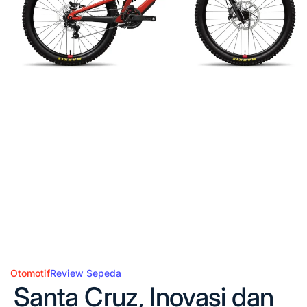
Otomotif
Review Sepeda
Posted
Santa Cruz, Inovasi dan
in