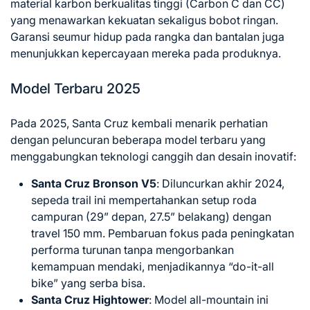
material karbon berkualitas tinggi (Carbon C dan CC)
yang menawarkan kekuatan sekaligus bobot ringan.
Garansi seumur hidup pada rangka dan bantalan juga
menunjukkan kepercayaan mereka pada produknya.
Model Terbaru 2025
Pada 2025, Santa Cruz kembali menarik perhatian
dengan peluncuran beberapa model terbaru yang
menggabungkan teknologi canggih dan desain inovatif:
Santa Cruz Bronson V5
: Diluncurkan akhir 2024,
sepeda trail ini mempertahankan setup roda
campuran (29” depan, 27.5” belakang) dengan
travel 150 mm. Pembaruan fokus pada peningkatan
performa turunan tanpa mengorbankan
kemampuan mendaki, menjadikannya “do-it-all
bike” yang serba bisa.
Santa Cruz Hightower
: Model all-mountain ini