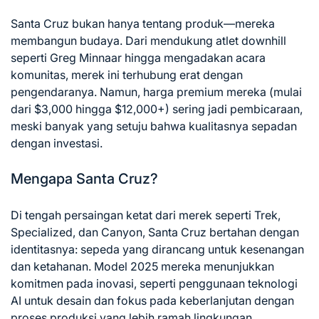
Santa Cruz bukan hanya tentang produk—mereka
membangun budaya. Dari mendukung atlet downhill
seperti Greg Minnaar hingga mengadakan acara
komunitas, merek ini terhubung erat dengan
pengendaranya. Namun, harga premium mereka (mulai
dari $3,000 hingga $12,000+) sering jadi pembicaraan,
meski banyak yang setuju bahwa kualitasnya sepadan
dengan investasi.
Mengapa Santa Cruz?
Di tengah persaingan ketat dari merek seperti Trek,
Specialized, dan Canyon, Santa Cruz bertahan dengan
identitasnya: sepeda yang dirancang untuk kesenangan
dan ketahanan. Model 2025 mereka menunjukkan
komitmen pada inovasi, seperti penggunaan teknologi
AI untuk desain dan fokus pada keberlanjutan dengan
proses produksi yang lebih ramah lingkungan.