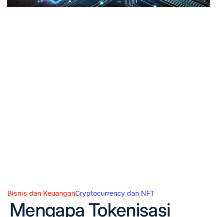
Bisnis dan Keuangan
Cryptocurrency dan NFT
Posted
Mengapa Tokenisasi
in