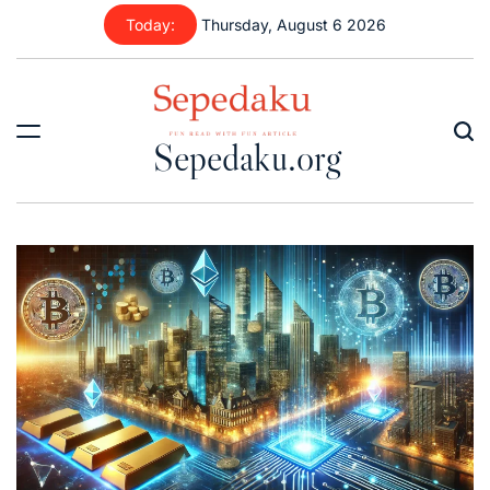
Skip
Today:
Thursday, August 6 2026
to
content
Sepedaku.org