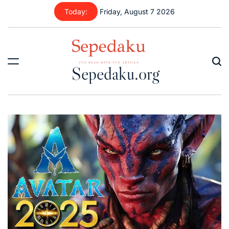
Skip
Today:
Friday, August 7 2026
to
content
Sepedaku.org