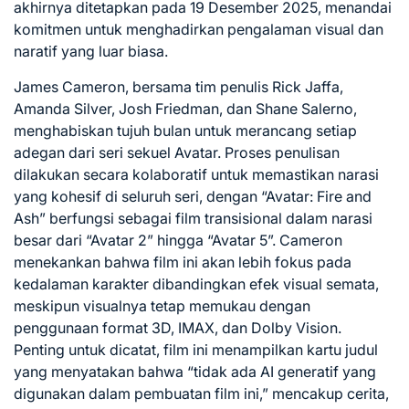
akhirnya ditetapkan pada 19 Desember 2025, menandai
komitmen untuk menghadirkan pengalaman visual dan
naratif yang luar biasa.
James Cameron, bersama tim penulis Rick Jaffa,
Amanda Silver, Josh Friedman, dan Shane Salerno,
menghabiskan tujuh bulan untuk merancang setiap
adegan dari seri sekuel Avatar. Proses penulisan
dilakukan secara kolaboratif untuk memastikan narasi
yang kohesif di seluruh seri, dengan “Avatar: Fire and
Ash” berfungsi sebagai film transisional dalam narasi
besar dari “Avatar 2” hingga “Avatar 5”. Cameron
menekankan bahwa film ini akan lebih fokus pada
kedalaman karakter dibandingkan efek visual semata,
meskipun visualnya tetap memukau dengan
penggunaan format 3D, IMAX, dan Dolby Vision.
Penting untuk dicatat, film ini menampilkan kartu judul
yang menyatakan bahwa “tidak ada AI generatif yang
digunakan dalam pembuatan film ini,” mencakup cerita,