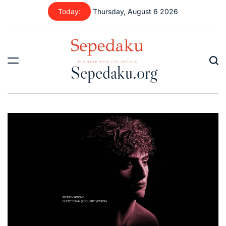
Skip
Today:
Thursday, August 6 2026
to
content
Sepedaku.org