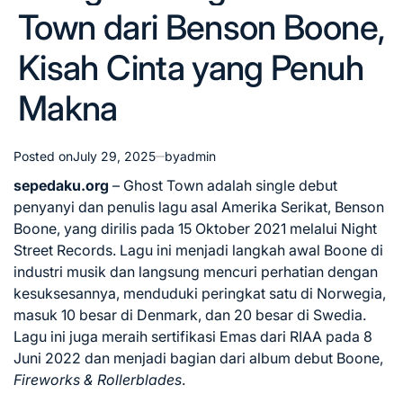
Town dari Benson Boone,
Kisah Cinta yang Penuh
Makna
Posted on
July 29, 2025
by
admin
sepedaku.org
– Ghost Town adalah single debut
penyanyi dan penulis lagu asal Amerika Serikat, Benson
Boone, yang dirilis pada 15 Oktober 2021 melalui Night
Street Records. Lagu ini menjadi langkah awal Boone di
industri musik dan langsung mencuri perhatian dengan
kesuksesannya, menduduki peringkat satu di Norwegia,
masuk 10 besar di Denmark, dan 20 besar di Swedia.
Lagu ini juga meraih sertifikasi Emas dari RIAA pada 8
Juni 2022 dan menjadi bagian dari album debut Boone,
Fireworks & Rollerblades
.