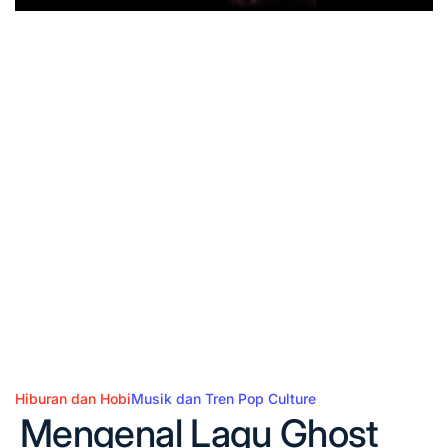
Hiburan dan Hobi
Musik dan Tren Pop Culture
Posted
Mengenal Lagu Ghost
in