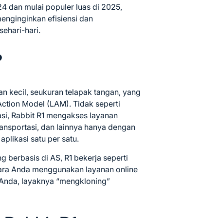
24 dan mulai populer luas di 2025,
enginginkan efisiensi dan
sehari-hari.
?
an kecil, seukuran telapak tangan, yang
tion Model (LAM). Tidak seperti
si, Rabbit R1 mengakses layanan
ansportasi, dan lainnya hanya dengan
plikasi satu per satu.
g berbasis di AS, R1 bekerja seperti
ri cara Anda menggunakan layanan online
 Anda, layaknya “mengkloning”