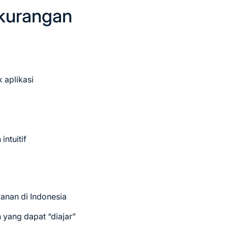
kurangan
 aplikasi
intuitif
nan di Indonesia
 yang dapat “diajar”