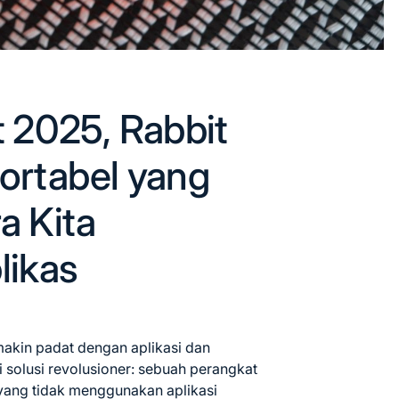
 2025, Rabbit
Portabel yang
 Kita
likas
akin padat dengan aplikasi dan
ai solusi revolusioner: sebuah perangkat
yang tidak menggunakan aplikasi