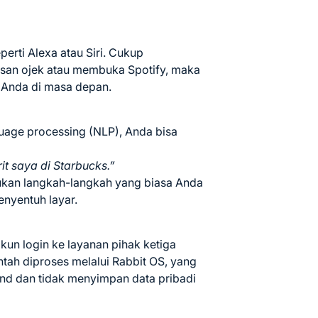
eperti Alexa atau Siri. Cukup
san ojek atau membuka Spotify, maka
 Anda di masa depan.
uage processing (NLP), Anda bisa
t saya di Starbucks.”
ukan langkah-langkah yang biasa Anda
enyentuh layar.
un login ke layanan pihak ketiga
ntah diproses melalui Rabbit OS, yang
nd dan tidak menyimpan data pribadi