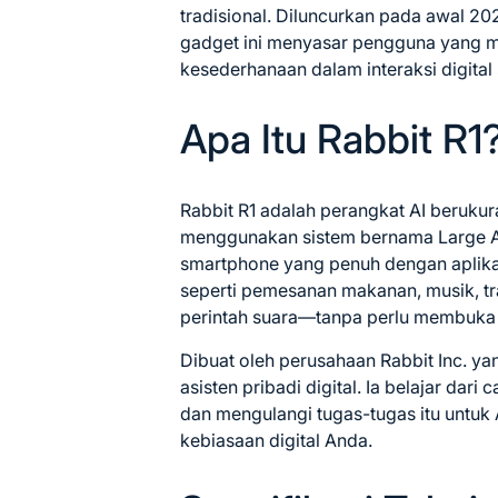
tradisional. Diluncurkan pada awal 20
gadget ini menyasar pengguna yang m
kesederhanaan dalam interaksi digital 
Apa Itu Rabbit R1
Rabbit R1 adalah perangkat AI berukur
menggunakan sistem bernama Large Ac
smartphone yang penuh dengan aplika
seperti pemesanan makanan, musik, tr
perintah suara—tanpa perlu membuka a
Dibuat oleh perusahaan Rabbit Inc. yan
asisten pribadi digital. Ia belajar da
dan mengulangi tugas-tugas itu untuk
kebiasaan digital Anda.