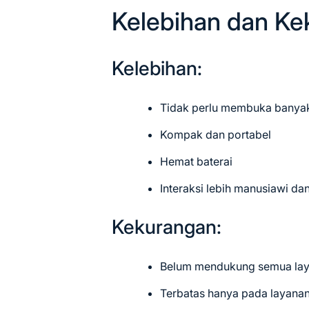
Kelebihan dan Ke
Kelebihan:
Tidak perlu membuka banyak
Kompak dan portabel
Hemat baterai
Interaksi lebih manusiawi dan 
Kekurangan:
Belum mendukung semua laya
Terbatas hanya pada layanan