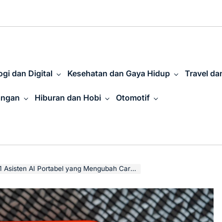
gi dan Digital
Kesehatan dan Gaya Hidup
Travel da
angan
Hiburan dan Hobi
Otomotif
AI Portabel yang Mengubah Cara Kita Mengakses Aplikas