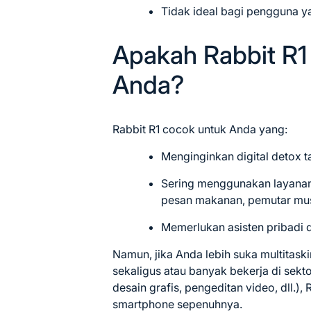
Tidak ideal bagi pengguna y
Apakah Rabbit R1
Anda?
Rabbit R1 cocok untuk Anda yang:
Menginginkan digital detox ta
Sering menggunakan layanan 
pesan makanan, pemutar mu
Memerlukan asisten pribadi d
Namun, jika Anda lebih suka multitask
sekaligus atau banyak bekerja di sekto
desain grafis, pengeditan video, dll.
smartphone sepenuhnya.