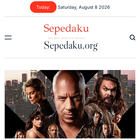
Skip
Today:
Saturday, August 8 2026
to
content
Sepedaku.org