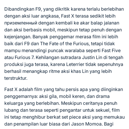
Dibandingkan F9, yang dikritik karena terlalu berlebihan
dengan aksi luar angkasa, Fast X terasa sedikit lebih
приземленный dengan kembali ke akar balap jalanan
dan aksi berbasis mobil, meskipun tetap penuh dengan
kejenjangan. Banyak penggemar merasa film ini lebih
baik dari F9 dan The Fate of the Furious, tetapi tidak
mampu menandingi puncak waralaba seperti Fast Five
atau Furious 7. Kehilangan sutradara Justin Lin di tengah
produksi juga terasa, karena Leterrier tidak sepenuhnya
berhasil menangkap ritme aksi khas Lin yang lebih
terstruktur.
Fast X adalah film yang tahu persis apa yang diinginkan
penggemarnya: aksi gila, mobil keren, dan drama
keluarga yang berlebihan. Meskipun ceritanya penuh
lubang dan terasa seperti pengantar untuk sekuel, film
ini tetap menghibur berkat set piece aksi yang memukau
dan penampilan luar biasa dari Jason Momoa. Bagi