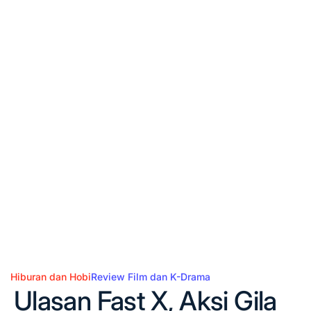
Hiburan dan Hobi
Review Film dan K-Drama
Posted
Ulasan Fast X, Aksi Gila
in