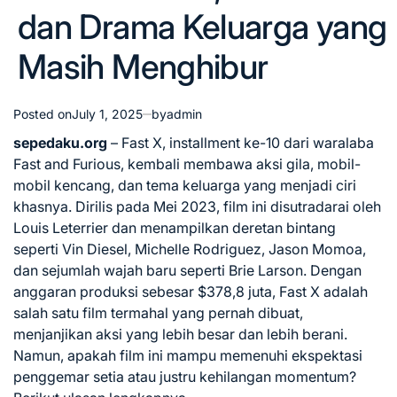
dan Drama Keluarga yang
Masih Menghibur
Posted on
July 1, 2025
by
admin
sepedaku.org
– Fast X, installment ke-10 dari waralaba
Fast and Furious, kembali membawa aksi gila, mobil-
mobil kencang, dan tema keluarga yang menjadi ciri
khasnya. Dirilis pada Mei 2023, film ini disutradarai oleh
Louis Leterrier dan menampilkan deretan bintang
seperti Vin Diesel, Michelle Rodriguez, Jason Momoa,
dan sejumlah wajah baru seperti Brie Larson. Dengan
anggaran produksi sebesar $378,8 juta, Fast X adalah
salah satu film termahal yang pernah dibuat,
menjanjikan aksi yang lebih besar dan lebih berani.
Namun, apakah film ini mampu memenuhi ekspektasi
penggemar setia atau justru kehilangan momentum?