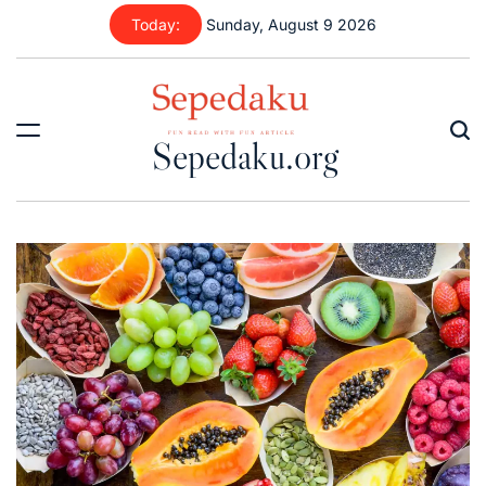
Skip
Today:
Sunday, August 9 2026
to
content
Sepedaku.org