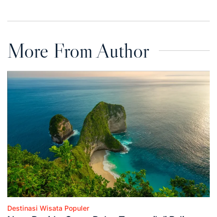
on
by
More From Author
Destinasi Wisata Populer
Posted