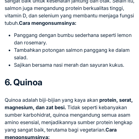
sangat baik untuk kesehatan jantung dan otak. Selain itu,
salmon juga mengandung protein berkualitas tinggi,
vitamin D, dan selenium yang membantu menjaga fungsi
tubuh.
Cara mengonsumsinya:
Panggang dengan bumbu sederhana seperti lemon
dan rosemary.
Tambahkan potongan salmon panggang ke dalam
salad.
Sajikan bersama nasi merah dan sayuran kukus.
6. Quinoa
Quinoa adalah biji-bijian yang kaya akan
protein, serat,
magnesium, dan zat besi.
Tidak seperti kebanyakan
sumber karbohidrat, quinoa mengandung semua asam
amino esensial, menjadikannya sumber protein lengkap
yang sangat baik, terutama bagi vegetarian.
Cara
mengonsumsinya: