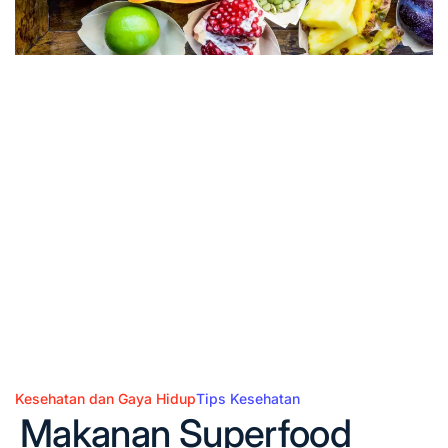
Kesehatan dan Gaya Hidup
Tips Kesehatan
Posted
Makanan Superfood
in