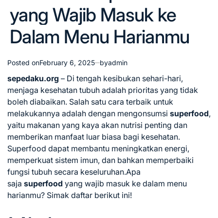
yang Wajib Masuk ke
Dalam Menu Harianmu
Posted on
February 6, 2025
by
admin
sepedaku.org
– Di tengah kesibukan sehari-hari,
menjaga kesehatan tubuh adalah prioritas yang tidak
boleh diabaikan. Salah satu cara terbaik untuk
melakukannya adalah dengan mengonsumsi
superfood
,
yaitu makanan yang kaya akan nutrisi penting dan
memberikan manfaat luar biasa bagi kesehatan.
Superfood dapat membantu meningkatkan energi,
memperkuat sistem imun, dan bahkan memperbaiki
fungsi tubuh secara keseluruhan.
Apa
saja
superfood
yang wajib masuk ke dalam menu
harianmu? Simak daftar berikut ini!