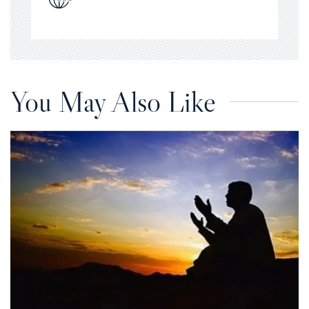
You May Also Like