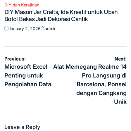
DIY dan Kerajinan
Posted
DIY Mason Jar Crafts, Ide Kreatif untuk Ubah
in
Botol Bekas Jadi Dekorasi Cantik
January 2, 2026
admin
Posted
Posted
on
by
Post
Previous:
Next:
navigation
Microsoft Excel – Alat
Memegang Realme 14
Penting untuk
Pro Langsung di
Pengolahan Data
Barcelona, Ponsel
dengan Cangkang
Unik
Leave a Reply