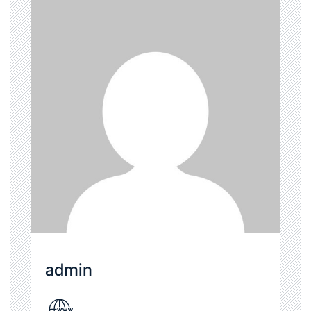
admin