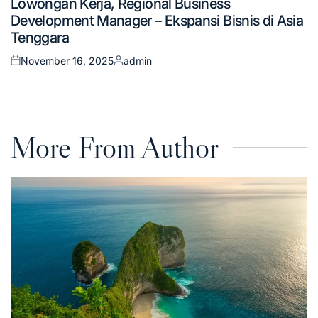
Lowongan Kerja, Regional Business
in
Development Manager – Ekspansi Bisnis di Asia
Tenggara
November 16, 2025
admin
Posted
Posted
on
by
More From Author