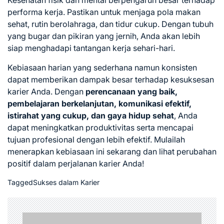
performa kerja. Pastikan untuk menjaga pola makan
sehat, rutin berolahraga, dan tidur cukup. Dengan tubuh
yang bugar dan pikiran yang jernih, Anda akan lebih
siap menghadapi tantangan kerja sehari-hari.
Kebiasaan harian yang sederhana namun konsisten
dapat memberikan dampak besar terhadap kesuksesan
karier Anda. Dengan
perencanaan yang baik,
pembelajaran berkelanjutan, komunikasi efektif,
istirahat yang cukup, dan gaya hidup sehat
, Anda
dapat meningkatkan produktivitas serta mencapai
tujuan profesional dengan lebih efektif. Mulailah
menerapkan kebiasaan ini sekarang dan lihat perubahan
positif dalam perjalanan karier Anda!
Tagged
Sukses dalam Karier