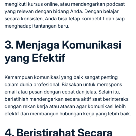
mengikuti kursus online, atau mendengarkan podcast
yang relevan dengan bidang Anda. Dengan belajar
secara konsisten, Anda bisa tetap kompetitif dan siap
menghadapi tantangan baru.
3. Menjaga Komunikasi
yang Efektif
Kemampuan komunikasi yang baik sangat penting
dalam dunia profesional. Biasakan untuk merespons
email atau pesan dengan cepat dan jelas. Selain itu,
berlatihlah mendengarkan secara aktif saat berinteraksi
dengan rekan kerja atau atasan agar komunikasi lebih
efektif dan membangun hubungan kerja yang lebih baik.
4. Beristirahat Secara