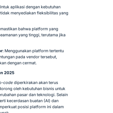
Untuk aplikasi dengan kebutuhan
 tidak menyediakan fleksibilitas yang
emastikan bahwa platform yang
eamanan yang tinggi, terutama jika
or
:
Menggunakan platform tertentu
tungan pada vendor tersebut,
gkan dengan cermat.
un 2025
o-code
diperkirakan akan terus
idorong oleh kebutuhan bisnis untuk
rubahan pasar dan teknologi.
Selain
perti kecerdasan buatan (AI) dan
perkuat posisi platform ini dalam
unak.