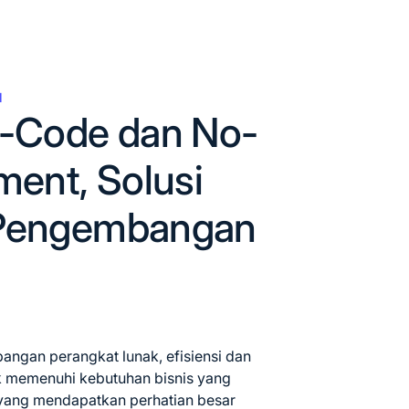
l
-Code dan No-
ent, Solusi
m Pengembangan
ngan perangkat lunak, efisiensi dan
uk memenuhi kebutuhan bisnis yang
 yang mendapatkan perhatian besar