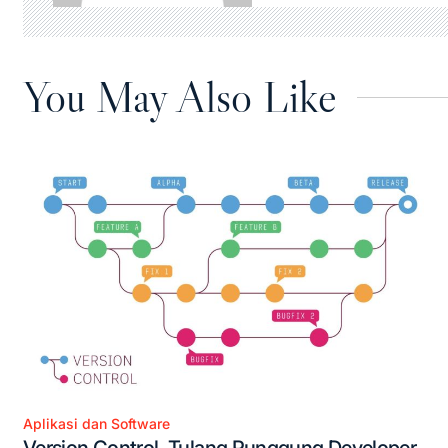
You May Also Like
Aplikasi dan Software
Posted
Version Control, Tulang Punggung Developer