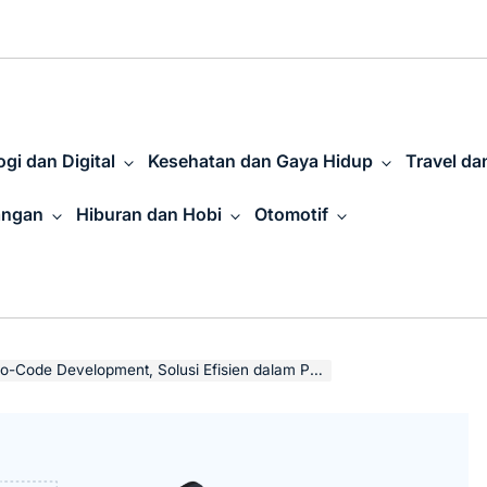
gi dan Digital
Kesehatan dan Gaya Hidup
Travel da
angan
Hiburan dan Hobi
Otomotif
velopment, Solusi Efisien dalam Pengembangan Aplikasi