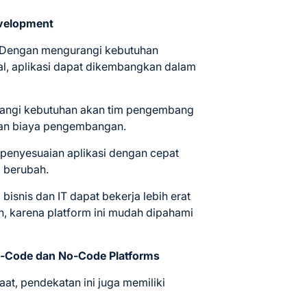
velopment
Dengan mengurangi kebutuhan
l, aplikasi dapat dikembangkan dalam
angi kebutuhan akan tim pengembang
kan biaya pengembangan.
enyesuaian aplikasi dengan cepat
g berubah.
 bisnis dan IT dapat bekerja lebih erat
 karena platform ini mudah dipahami
-Code dan No-Code Platforms
t, pendekatan ini juga memiliki