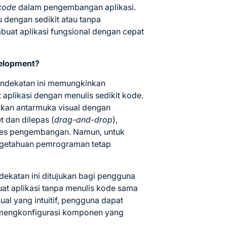
code
dalam pengembangan aplikasi.
 dengan sedikit atau tanpa
at aplikasi fungsional dengan cepat
elopment?
ndekatan ini memungkinkan
plikasi dengan menulis sedikit kode.
an antarmuka visual dengan
 dan dilepas (
drag-and-drop
),
ses pengembangan.
Namun, untuk
engetahuan pemrograman tetap
dekatan ini ditujukan bagi pengguna
at aplikasi tanpa menulis kode sama
al yang intuitif, pengguna dapat
 mengkonfigurasi komponen yang