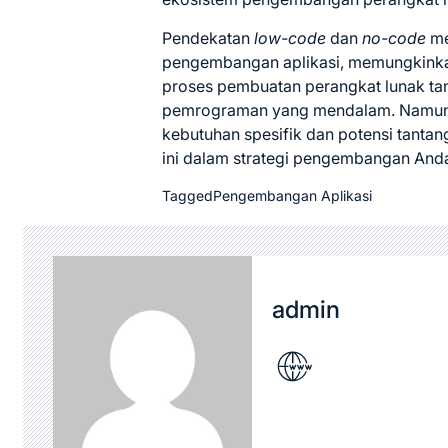
Pendekatan
low-code
dan
no-code
me
pengembangan aplikasi, memungkinkan
proses pembuatan perangkat lunak ta
pemrograman yang mendalam.
Namun
kebutuhan spesifik dan potensi tant
ini dalam strategi pengembangan And
Tagged
Pengembangan Aplikasi
admin