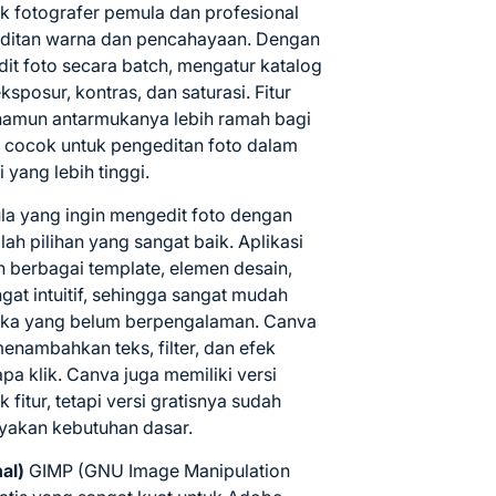
uk fotografer pemula dan profesional
editan warna dan pencahayaan. Dengan
it foto secara batch, mengatur katalog
posur, kontras, dan saturasi. Fitur
 namun antarmukanya lebih ramah bagi
h cocok untuk pengeditan foto dalam
 yang lebih tinggi.
a yang ingin mengedit foto dengan
h pilihan yang sangat baik. Aplikasi
 berbagai template, elemen desain,
gat intuitif, sehingga sangat mudah
eka yang belum berpengalaman. Canva
nambahkan teks, filter, dan efek
a klik. Canva juga memiliki versi
fitur, tetapi versi gratisnya sudah
yakan kebutuhan dasar.
al)
GIMP (GNU Image Manipulation