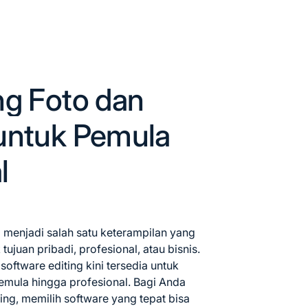
ng Foto dan
 untuk Pemula
l
o menjadi salah satu keterampilan yang
tujuan pribadi, profesional, atau bisnis.
oftware editing kini tersedia untuk
pemula hingga profesional. Bagi Anda
g, memilih software yang tepat bisa