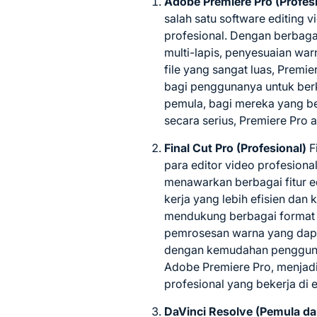
Adobe Premiere Pro (Profes
salah satu software editing v
profesional. Dengan berbagai
multi-lapis, penyesuaian war
file yang sangat luas, Prem
bagi penggunanya untuk berk
pemula, bagi mereka yang be
secara serius, Premiere Pro 
Final Cut Pro (Profesional)
Fi
para editor video profesion
menawarkan berbagai fitur ed
kerja yang lebih efisien dan 
mendukung berbagai format v
pemrosesan warna yang dapat
dengan kemudahan penggunaa
Adobe Premiere Pro, menjadi
profesional yang bekerja di 
DaVinci Resolve (Pemula da