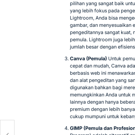
pilihan yang sangat baik unt
yang lebih fokus pada peng
Lightroom, Anda bisa menged
gambar, dan menyesuaikan eks
pengeditannya sangat kuat,
pemula. Lightroom juga lebi
jumlah besar dengan efisiensi
Canva (Pemula)
Untuk pemul
cepat dan mudah, Canva adala
berbasis web ini menawarkan
dan alat pengeditan yang san
digunakan bahkan bagi mer
memungkinkan Anda untuk me
lainnya dengan hanya beberap
premium dengan lebih banyak 
cukup mumpuni untuk keban
GIMP (Pemula dan Profesion