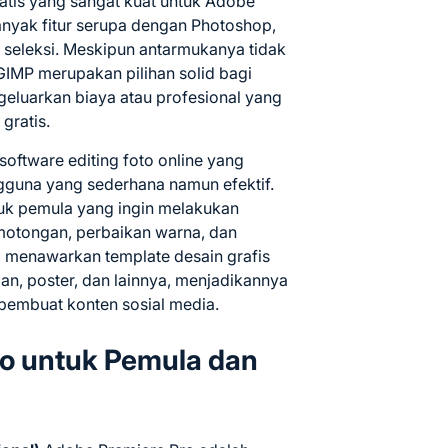
ratis yang sangat kuat untuk Adobe
nyak fitur serupa dengan Photoshop,
lat seleksi. Meskipun antarmukanya tidak
GIMP merupakan pilihan solid bagi
geluarkan biaya atau profesional yang
gratis.
software editing foto online yang
guna yang sederhana namun efektif.
ntuk pemula yang ingin melakukan
motongan, perbaikan warna, dan
 menawarkan template desain grafis
n, poster, dan lainnya, menjadikannya
 pembuat konten sosial media.
eo untuk Pemula dan