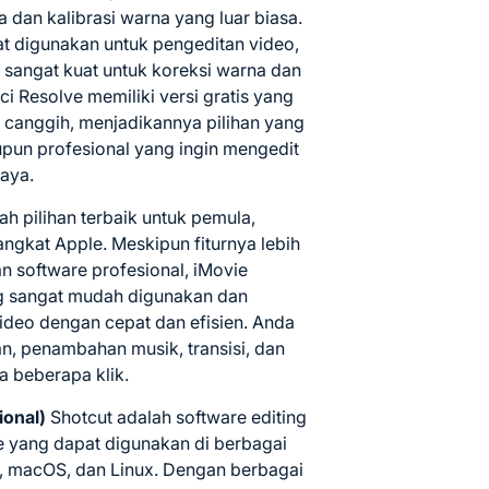
a dan kalibrasi warna yang luar biasa.
at digunakan untuk pengeditan video,
ng sangat kuat untuk koreksi warna dan
i Resolve memiliki versi gratis yang
ur canggih, menjadikannya pilihan yang
pun profesional yang ingin mengedit
aya.
ah pilihan terbaik untuk pemula,
ngkat Apple. Meskipun fiturnya lebih
n software profesional, iMovie
 sangat mudah digunakan dan
deo dengan cepat dan efisien. Anda
, penambahan musik, transisi, dan
 beberapa klik.
ional)
Shotcut adalah software editing
e yang dapat digunakan di berbagai
, macOS, dan Linux. Dengan berbagai