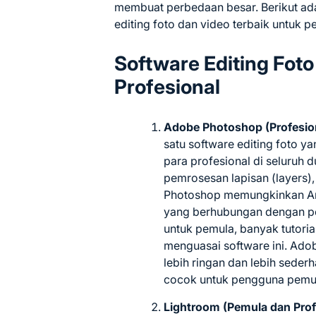
membuat perbedaan besar. Berikut ad
editing foto dan video terbaik untuk p
Software Editing Fot
Profesional
Adobe Photoshop (Profesio
satu software editing foto y
para profesional di seluruh d
pemrosesan lapisan (layers), f
Photoshop memungkinkan An
yang berhubungan dengan pe
untuk pemula, banyak tutor
menguasai software ini. Ad
lebih ringan dan lebih seder
cocok untuk pengguna pemu
Lightroom (Pemula dan Prof