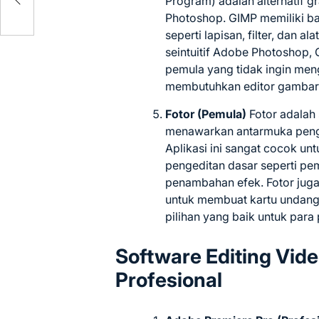
Program) adalah alternatif g
Photoshop. GIMP memiliki ba
seperti lapisan, filter, dan a
seintuitif Adobe Photoshop, 
pemula yang tidak ingin men
membutuhkan editor gambar 
Fotor (Pemula)
Fotor adalah 
menawarkan antarmuka peng
Aplikasi ini sangat cocok u
pengeditan dasar seperti pe
penambahan efek. Fotor juga
untuk membuat kartu undanga
pilihan yang baik untuk para
Software Editing Vid
Profesional