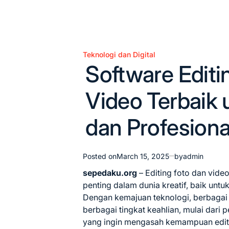
Teknologi dan Digital
Posted
Software Editi
in
Video Terbaik
dan Profesiona
Posted on
March 15, 2025
by
admin
sepedaku.org
– Editing foto dan vide
penting dalam dunia kreatif, baik untuk 
Dengan kemajuan teknologi, berbagai s
berbagai tingkat keahlian, mulai dari 
yang ingin mengasah kemampuan editin