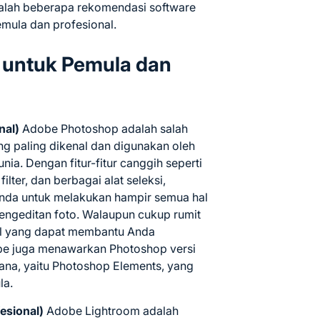
alah beberapa rekomendasi software
emula dan profesional.
o untuk Pemula dan
nal)
Adobe Photoshop adalah salah
ang paling dikenal dan digunakan oleh
unia. Dengan fitur-fitur canggih seperti
ilter, dan berbagai alat seleksi,
da untuk melakukan hampir semua hal
ngeditan foto. Walaupun cukup rumit
ial yang dapat membantu Anda
obe juga menawarkan Photoshop versi
hana, yaitu Photoshop Elements, yang
la.
esional)
Adobe Lightroom adalah