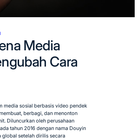
l
ena Media
engubah Cara
m media sosial berbasis video pendek
membuat, berbagi, dan menonton
nit. Diluncurkan oleh perusahaan
 pada tahun 2016 dengan nama Douyin
lobal setelah dirilis secara