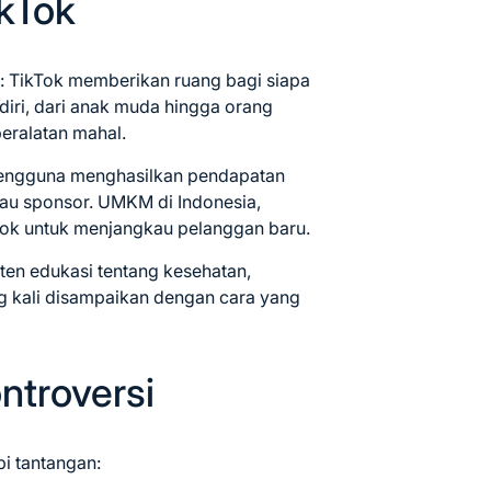
ikTok
i
: TikTok memberikan ruang bagi siapa
diri, dari anak muda hingga orang
eralatan mahal.
pengguna menghasilkan pendapatan
atau sponsor. UMKM di Indonesia,
ok untuk menjangkau pelanggan baru.
nten edukasi tentang kesehatan,
g kali disampaikan dengan cara yang
ntroversi
i tantangan: