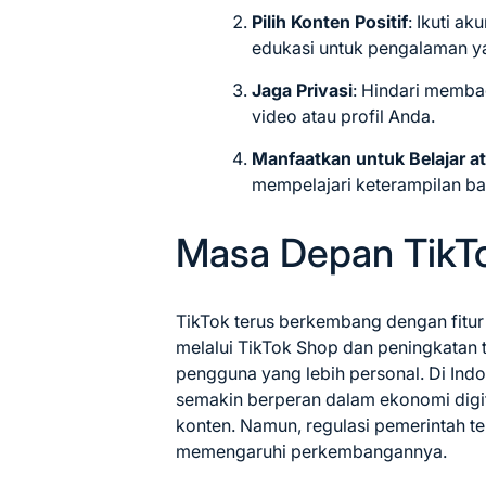
Pilih Konten Positif
: Ikuti a
edukasi untuk pengalaman ya
Jaga Privasi
: Hindari membag
video atau profil Anda.
Manfaatkan untuk Belajar at
mempelajari keterampilan b
Masa Depan TikT
TikTok terus berkembang dengan fitur
melalui TikTok Shop dan peningkatan 
pengguna yang lebih personal. Di Indon
semakin berperan dalam ekonomi digi
konten. Namun, regulasi pemerintah te
memengaruhi perkembangannya.