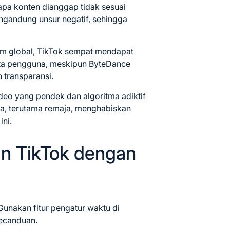
apa konten dianggap tidak sesuai
ngandung unsur negatif, sehingga
orm global, TikTok sempat mendapat
ata pengguna, meskipun ByteDance
 transparansi.
ideo yang pendek dan algoritma adiktif
, terutama remaja, menghabiskan
ini.
n TikTok dengan
 Gunakan fitur pengatur waktu di
kecanduan.