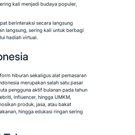
ering kali menjadi budaya populer,
pat berinteraksi secara langsung
an langsung, sering kali untuk berbagi
i hadiah virtual.
onesia
atform hiburan sekaligus alat pemasaran
Indonesia merupakan salah satu pasar
 juta pengguna aktif bulanan pada tahun
lebriti, influencer, hingga UMKM,
ikan produk, jasa, atau bakat
makanan, hingga edukasi ringan sering