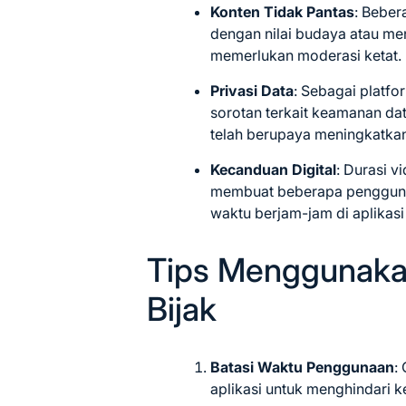
Konten Tidak Pantas
: Beber
dengan nilai budaya atau me
memerlukan moderasi ketat.
Privasi Data
: Sebagai platf
sorotan terkait keamanan d
telah berupaya meningkatkan
Kecanduan Digital
: Durasi v
membuat beberapa pengguna
waktu berjam-jam di aplikasi 
Tips Menggunaka
Bijak
Batasi Waktu Penggunaan
:
aplikasi untuk menghindari 