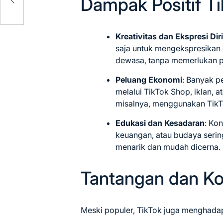
Dampak Positif T
Kreativitas dan Ekspresi Dir
saja untuk mengekspresikan 
dewasa, tanpa memerlukan p
Peluang Ekonomi
: Banyak 
melalui TikTok Shop, iklan, 
misalnya, menggunakan TikT
Edukasi dan Kesadaran
: Ko
keuangan, atau budaya serin
menarik dan mudah dicerna.
Tantangan dan Ko
Meski populer, TikTok juga menghadap