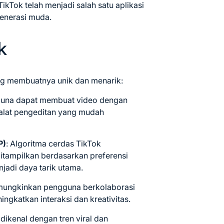
TikTok telah menjadi salah satu aplikasi
generasi muda.
k
ng membuatnya unik dan menarik:
guna dapat membuat video dengan
an alat pengeditan yang mudah
P)
: Algoritma cerdas TikTok
itampilkan berdasarkan preferensi
adi daya tarik utama.
memungkinkan pengguna berkolaborasi
ingkatkan interaksi dan kreativitas.
 dikenal dengan tren viral dan