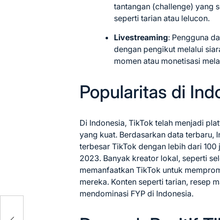
tantangan (challenge) yang s
seperti tarian atau lelucon.
Livestreaming
: Pengguna da
dengan pengikut melalui siar
momen atau monetisasi melalu
Popularitas di Ind
Di Indonesia, TikTok telah menjadi pl
yang kuat. Berdasarkan data terbaru, 
terbesar TikTok dengan lebih dari 100
2023. Banyak kreator lokal, seperti se
memanfaatkan TikTok untuk mempromos
mereka. Konten seperti tarian, resep 
mendominasi FYP di Indonesia.
s