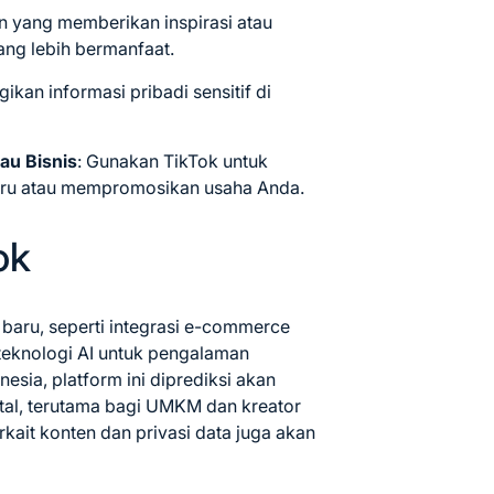
kun yang memberikan inspirasi atau
ng lebih bermanfaat.
ikan informasi pribadi sensitif di
au Bisnis
: Gunakan TikTok untuk
aru atau mempromosikan usaha Anda.
ok
 baru, seperti integrasi e-commerce
teknologi AI untuk pengalaman
esia, platform ini diprediksi akan
tal, terutama bagi UMKM dan kreator
rkait konten dan privasi data juga akan