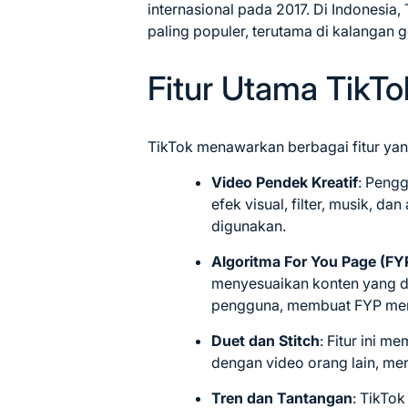
internasional pada 2017. Di Indonesia, 
paling populer, terutama di kalangan 
Fitur Utama TikTo
TikTok menawarkan berbagai fitur ya
Video Pendek Kreatif
: Peng
efek visual, filter, musik, d
digunakan.
Algoritma For You Page (FY
menyesuaikan konten yang d
pengguna, membuat FYP menj
Duet dan Stitch
: Fitur ini 
dengan video orang lain, men
Tren dan Tantangan
: TikTok